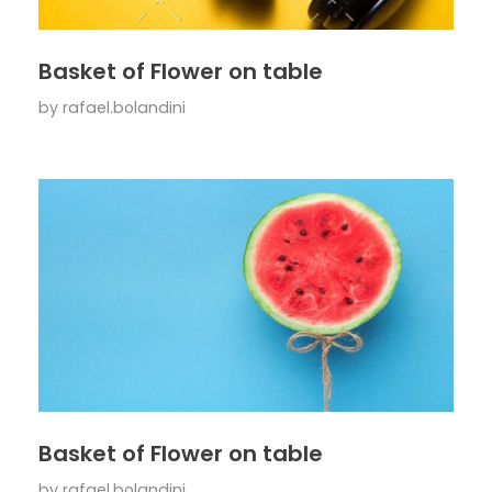
Basket of Flower on table
by
rafael.bolandini
Basket of Flower on table
by
rafael.bolandini