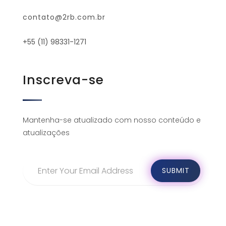
contato@2rb.com.br
+55 (11) 98331-1271
Inscreva-se
Mantenha-se atualizado com nosso conteúdo e
atualizações